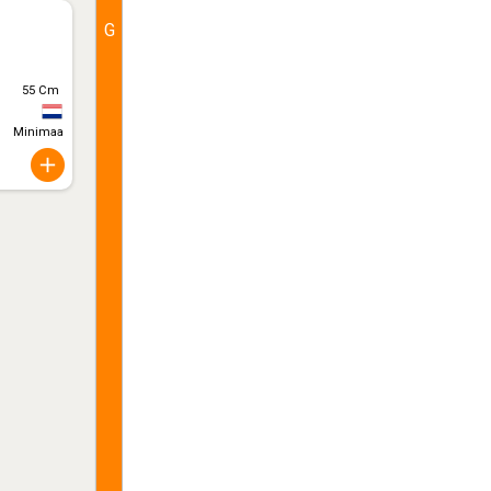
G
55 Cm
Minimaal 10