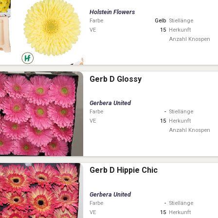
Holstein Flowers
Farbe
Gelb
Stiellänge
VE
15
Herkunft
Anzahl Knospen
Gerb D Glossy
Gerbera United
Farbe
-
Stiellänge
VE
15
Herkunft
Anzahl Knospen
Gerb D Hippie Chic
Gerbera United
Farbe
-
Stiellänge
VE
15
Herkunft