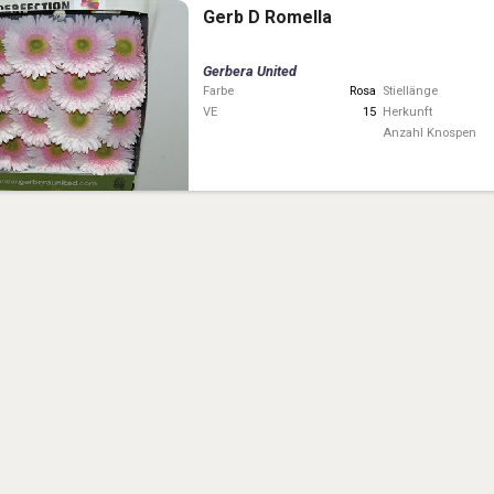
Gerb D Romella
Gerbera United
Farbe
Rosa
Stiellänge
VE
15
Herkunft
Anzahl Knospen