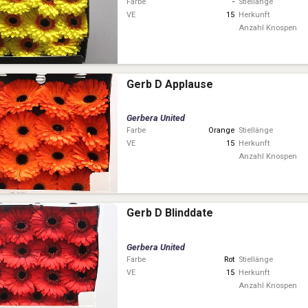
Farbe
-
Stiellänge
VE
15
Herkunft
Anzahl Knospen
Gerb D Applause
Gerbera United
Farbe
Orange
Stiellänge
VE
15
Herkunft
Anzahl Knospen
Gerb D Blinddate
Gerbera United
Farbe
Rot
Stiellänge
VE
15
Herkunft
Anzahl Knospen