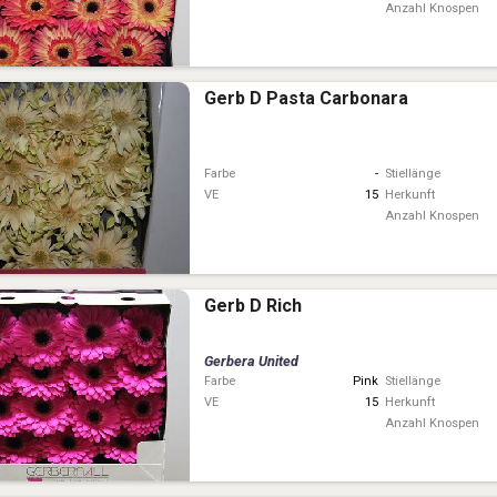
Anzahl Knospen
Gerb D Pasta Carbonara
Farbe
-
Stiellänge
VE
15
Herkunft
Anzahl Knospen
Gerb D Rich
Gerbera United
Farbe
Pink
Stiellänge
VE
15
Herkunft
Anzahl Knospen