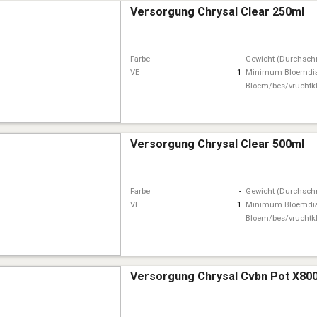
Versorgung Chrysal Clear 250ml
Farbe
-
Gewicht (Durchschn
VE
1
Minimum Bloemdi
Bloem/bes/vruchtk
Versorgung Chrysal Clear 500ml
Farbe
-
Gewicht (Durchschn
VE
1
Minimum Bloemdi
Bloem/bes/vruchtk
Versorgung Chrysal Cvbn Pot X80