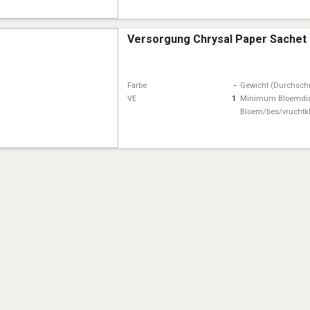
Versorgung Chrysal Paper Sachet 
Farbe
-
Gewicht (Durchschn
VE
1
Minimum Bloemdi
Bloem/bes/vruchtk