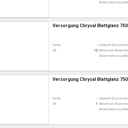
Bloem/bes/vruchtk
Versorgung Chrysal Blattglanz 75
Farbe
-
Gewicht (Durchschn
VE
12
Minimum Bloemdi
Bloem/bes/vruchtk
Versorgung Chrysal Blattglanz 75
Farbe
-
Gewicht (Durchschn
VE
1
Minimum Bloemdi
Bloem/bes/vruchtk