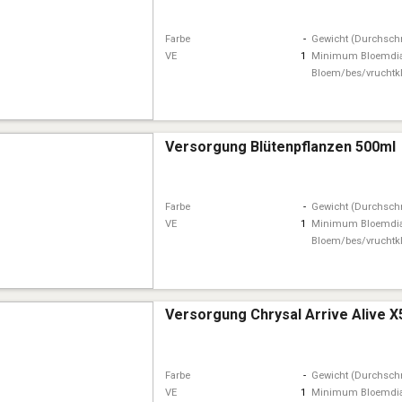
Farbe
-
Gewicht (Durchschn
VE
1
Minimum Bloemdi
Bloem/bes/vruchtk
Versorgung Blütenpflanzen 500ml
Farbe
-
Gewicht (Durchschn
VE
1
Minimum Bloemdi
Bloem/bes/vruchtk
Versorgung Chrysal Arrive Alive X
Farbe
-
Gewicht (Durchschn
VE
1
Minimum Bloemdi