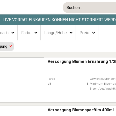
LIVE VORRAT. EINKAUFEN KÖNNEN NICHT STORNIERT WERD
 nach
Farbe
Länge/Höhe
Preis
rgung
Versorgung Blumen Ernährung 1/2
Farbe
-
Gewicht (Durchschn
VE
1
Minimum Bloemdi
Bloem/bes/vruchtk
Versorgung Blumenparfüm 400ml