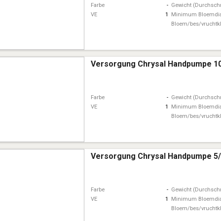
Farbe
-
Gewicht (Durchschn
VE
1
Minimum Bloemdi
Bloem/bes/vruchtk
Versorgung Chrysal Handpumpe 10
Farbe
-
Gewicht (Durchschn
VE
1
Minimum Bloemdi
Bloem/bes/vruchtk
Versorgung Chrysal Handpumpe 5/
Farbe
-
Gewicht (Durchschn
VE
1
Minimum Bloemdi
Bloem/bes/vruchtk