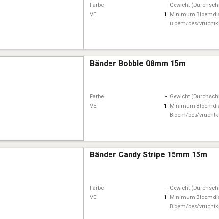
Farbe
-
Gewicht (Durchschn
VE
1
Minimum Bloemdi
Bloem/bes/vruchtk
Bänder Bobble 08mm 15m
Farbe
-
Gewicht (Durchschn
VE
1
Minimum Bloemdi
Bloem/bes/vruchtk
Bänder Candy Stripe 15mm 15m
Farbe
-
Gewicht (Durchschn
VE
1
Minimum Bloemdi
Bloem/bes/vruchtk