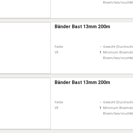
Bloem/bes/vruchtk
Bänder Bast 13mm 200m
Farbe
-
Gewicht (Durchschn
VE
1
Minimum Bloemdi
Bloem/bes/vruchtk
Bänder Bast 13mm 200m
Farbe
-
Gewicht (Durchschn
VE
1
Minimum Bloemdi
Bloem/bes/vruchtk