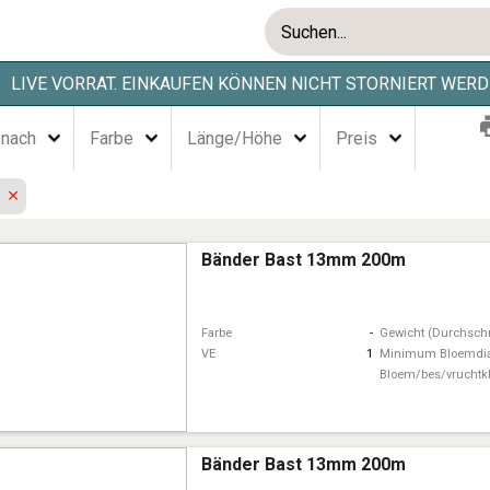
LIVE VORRAT. EINKAUFEN KÖNNEN NICHT STORNIERT WERD
 nach
Farbe
Länge/Höhe
Preis
r
Bänder Bast 13mm 200m
Farbe
-
Gewicht (Durchschn
VE
1
Minimum Bloemdi
Bloem/bes/vruchtk
Bänder Bast 13mm 200m