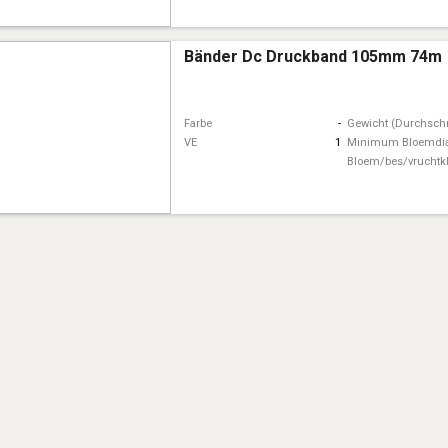
Bänder Dc Druckband 105mm 74m
Farbe
-
Gewicht (Durchschn
VE
1
Minimum Bloemdi
Bloem/bes/vruchtk