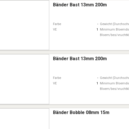
Bänder Bast 13mm 200m
Farbe
-
Gewicht (Durchschn
VE
1
Minimum Bloemdi
Bloem/bes/vruchtk
Bänder Bast 13mm 200m
Farbe
-
Gewicht (Durchschn
VE
1
Minimum Bloemdi
Bloem/bes/vruchtk
Bänder Bobble 08mm 15m