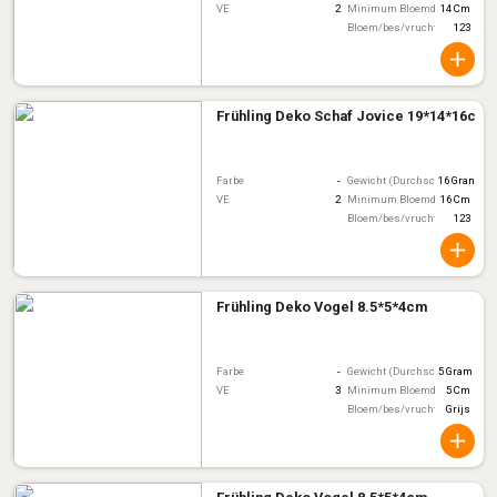
VE
2
Minimum Bloemdiameter
14 Cm
Bloem/bes/vruchtkleur
123
Frühling Deko Schaf Jovice 19*14*16cm
Farbe
-
Gewicht (Durchschnitt)
16 Gram
VE
2
Minimum Bloemdiameter
16 Cm
Bloem/bes/vruchtkleur
123
Frühling Deko Vogel 8.5*5*4cm
Farbe
-
Gewicht (Durchschnitt)
5 Gram
VE
3
Minimum Bloemdiameter
5 Cm
Bloem/bes/vruchtkleur
Grijs