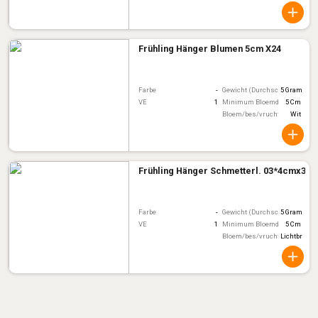
Frühling Hänger Blumen 5cm X24
Farbe
-
Gewicht (Durchschnitt)
5 Gram
VE
1
Minimum Bloemdiameter
5 Cm
Bloem/bes/vruchtkleur
Wit
Frühling Hänger Schmetterl. 03*4cmx36
Farbe
-
Gewicht (Durchschnitt)
5 Gram
VE
1
Minimum Bloemdiameter
5 Cm
Bloem/bes/vruchtkleur
Lichtbruin