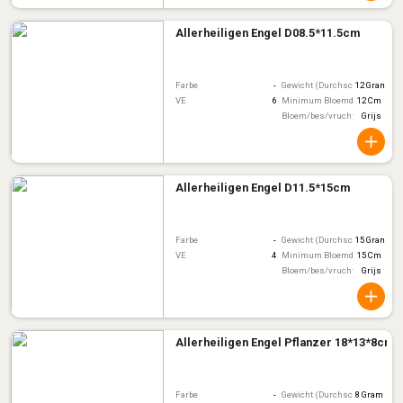
Allerheiligen Engel D08.5*11.5cm
Farbe
-
Gewicht (Durchschnitt)
12 Gram
VE
6
Minimum Bloemdiameter
12 Cm
Bloem/bes/vruchtkleur
Grijs
Allerheiligen Engel D11.5*15cm
Farbe
-
Gewicht (Durchschnitt)
15 Gram
VE
4
Minimum Bloemdiameter
15 Cm
Bloem/bes/vruchtkleur
Grijs
Allerheiligen Engel Pflanzer 18*13*8cm
Farbe
-
Gewicht (Durchschnitt)
8 Gram