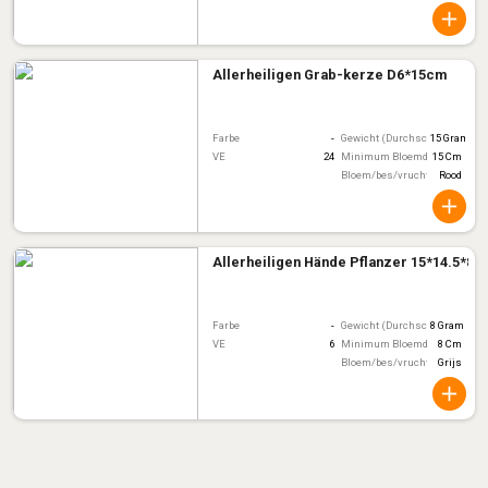
Allerheiligen Grab-kerze D6*15cm
Farbe
-
Gewicht (Durchschnitt)
15 Gram
VE
24
Minimum Bloemdiameter
15 Cm
Bloem/bes/vruchtkleur
Rood
Allerheiligen Hände Pflanzer 15*14.5*8c
Farbe
-
Gewicht (Durchschnitt)
8 Gram
VE
6
Minimum Bloemdiameter
8 Cm
Bloem/bes/vruchtkleur
Grijs