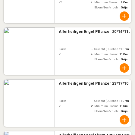
VE
4
Minimum Bloemdiameter
8 Cm
Bloem/bes/vruchtkleur
Grijs
Allerheiligen Engel Pflanzer 20*14*11cm
Farbe
-
Gewicht (Durchschnitt)
11 Gram
VE
4
Minimum Bloemdiameter
11 Cm
Bloem/bes/vruchtkleur
Grijs
Allerheiligen Engel Pflanzer 23*17*10.5
Farbe
-
Gewicht (Durchschnitt)
11 Gram
VE
2
Minimum Bloemdiameter
11 Cm
Bloem/bes/vruchtkleur
Grijs