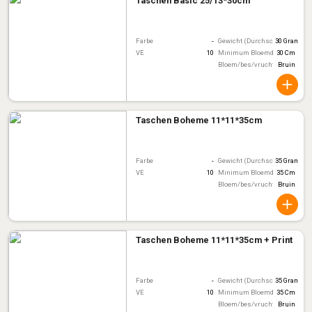
Taschen Basic 25/13*30cm
Farbe
-
Gewicht (Durchschnitt)
30 Gram
VE
10
Minimum Bloemdiameter
30 Cm
Bloem/bes/vruchtkleur
Bruin
Taschen Boheme 11*11*35cm
Farbe
-
Gewicht (Durchschnitt)
35 Gram
VE
10
Minimum Bloemdiameter
35 Cm
Bloem/bes/vruchtkleur
Bruin
Taschen Boheme 11*11*35cm + Print
Farbe
-
Gewicht (Durchschnitt)
35 Gram
VE
10
Minimum Bloemdiameter
35 Cm
Bloem/bes/vruchtkleur
Bruin