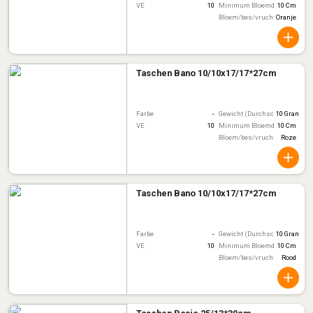
VE
10
Minimum Bloemdiameter
10 Cm
Bloem/bes/vruchtkleur
Oranje
Taschen Bano 10/10x17/17*27cm
Farbe
-
Gewicht (Durchschnitt)
10 Gram
VE
10
Minimum Bloemdiameter
10 Cm
Bloem/bes/vruchtkleur
Roze
Taschen Bano 10/10x17/17*27cm
Farbe
-
Gewicht (Durchschnitt)
10 Gram
VE
10
Minimum Bloemdiameter
10 Cm
Bloem/bes/vruchtkleur
Rood