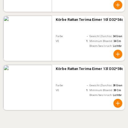
Körbe Rattan Terima Eimer 10l D32*34cm
Farbe
-
Gewicht (Durchschnitt)
34 Gram
VE
1
Minimum Bloemdiameter
34 Cm
Bloem/bes/vruchtkleur
Lichtbruin
Körbe Rattan Terima Eimer 13l D32*38cm
Farbe
-
Gewicht (Durchschnitt)
38 Gram
VE
1
Minimum Bloemdiameter
38 Cm
Bloem/bes/vruchtkleur
Lichtbruin