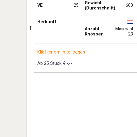
Gewicht
VE
25
600
(Durchschnitt)
Herkunft
T
Anzahl
Minimaal
Knospen
23
Klik hier om in te loggen
Ab 25 Stück
€ -,--