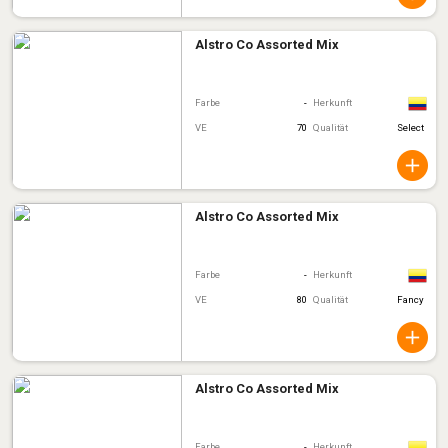
Alstro Co Assorted Mix
Farbe
-
Herkunft
VE
70
Qualität
Select
Alstro Co Assorted Mix
Farbe
-
Herkunft
VE
80
Qualität
Fancy
Alstro Co Assorted Mix
Farbe
-
Herkunft