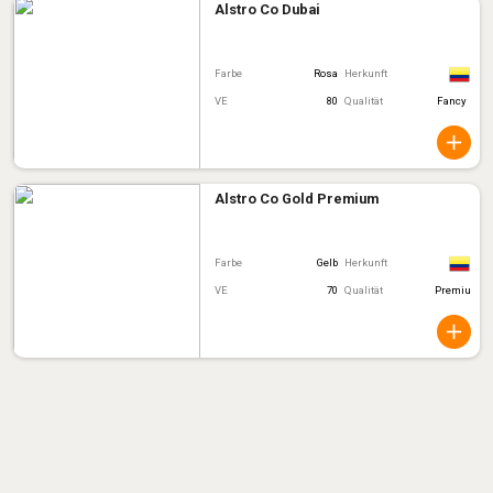
Alstro Co Dubai
Farbe
Rosa
Herkunft
VE
80
Qualität
Fancy
Alstro Co Gold Premium
Farbe
Gelb
Herkunft
VE
70
Qualität
Premiu