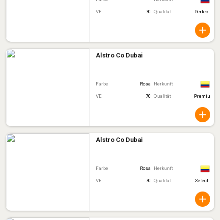
VE
70
Qualität
Perfec
Alstro Co Dubai
Farbe
Rosa
Herkunft
VE
70
Qualität
Premiu
Alstro Co Dubai
Farbe
Rosa
Herkunft
VE
70
Qualität
Select