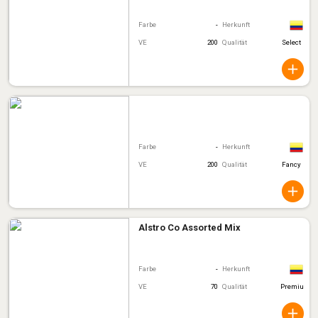
Farbe
-
Herkunft
VE
200
Qualität
Select
Farbe
-
Herkunft
VE
200
Qualität
Fancy
Alstro Co Assorted Mix
Farbe
-
Herkunft
VE
70
Qualität
Premiu